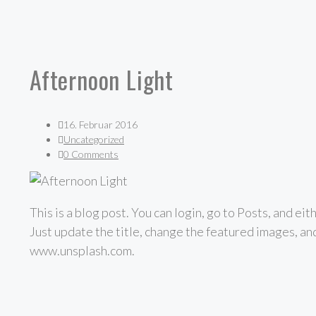
Afternoon Light
16. Februar 2016
Uncategorized
0 Comments
This is a blog post. You can login, go to Posts, and ei
Just update the title, change the featured images, a
www.unsplash.com.