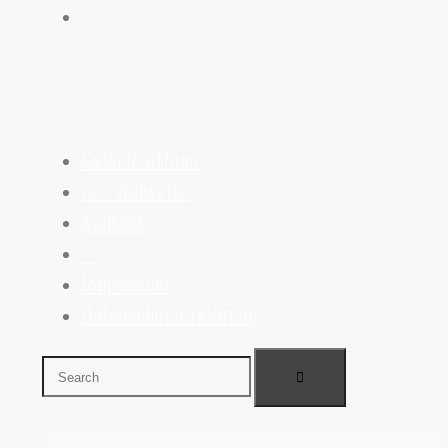
Galerie öffnen
Zur Webseite
Kontakt
–
Impressum
Datenschutzerklärung