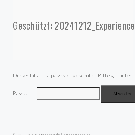
Geschützt: 20241212_Experienc
Dieser Inhalt ist passwortgeschützt. Bitte gib unten 
Passwort:
©2026 · die-vintagebox.de | Kundenbereich