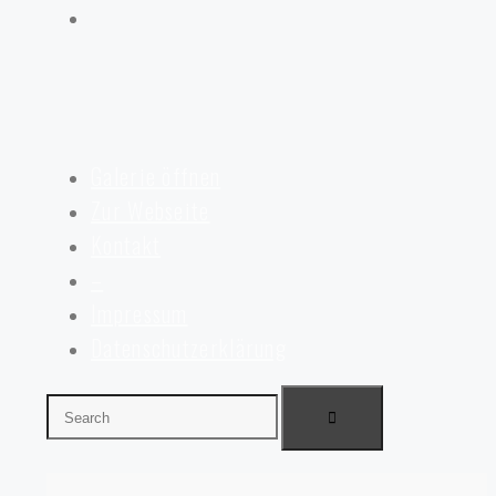
Galerie öffnen
Zur Webseite
Kontakt
–
Impressum
Datenschutzerklärung