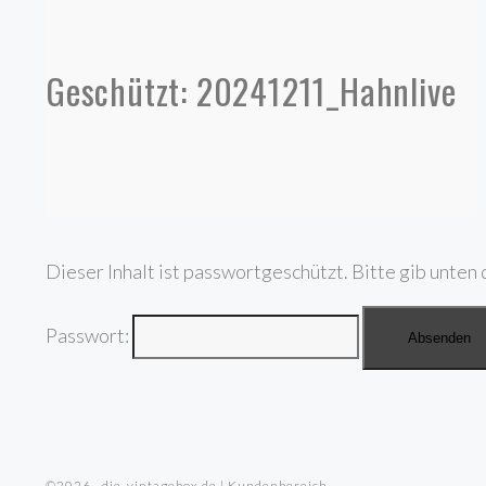
Geschützt: 20241211_Hahnlive
Dieser Inhalt ist passwortgeschützt. Bitte gib unten 
Passwort:
©2026 · die-vintagebox.de | Kundenbereich