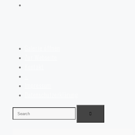
Galerie öffnen
Zur Webseite
Kontakt
–
Impressum
Datenschutzerklärung