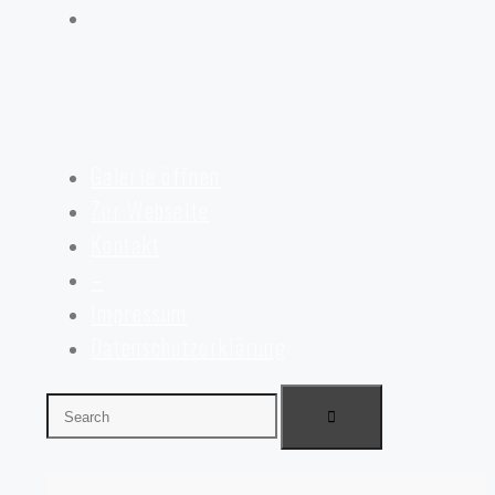
Galerie öffnen
Zur Webseite
Kontakt
–
Impressum
Datenschutzerklärung