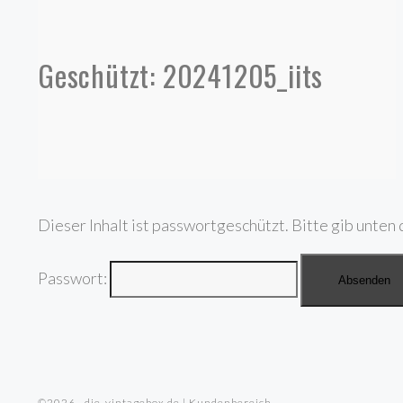
Geschützt: 20241205_iits
Dieser Inhalt ist passwortgeschützt. Bitte gib unten 
Passwort:
©2026 · die-vintagebox.de | Kundenbereich