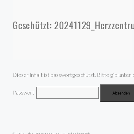
Geschützt: 20241129_Herzzentr
Dieser Inhalt ist passwortgeschützt. Bitte gib unten 
Passwort:
©2026 · die-vintagebox.de | Kundenbereich