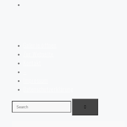
Galerie öffnen
Zur Webseite
Kontakt
–
Impressum
Datenschutzerklärung