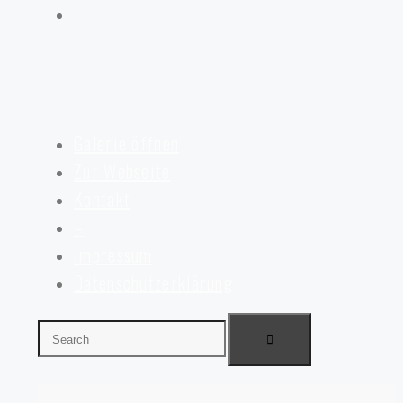
Galerie öffnen
Zur Webseite
Kontakt
–
Impressum
Datenschutzerklärung