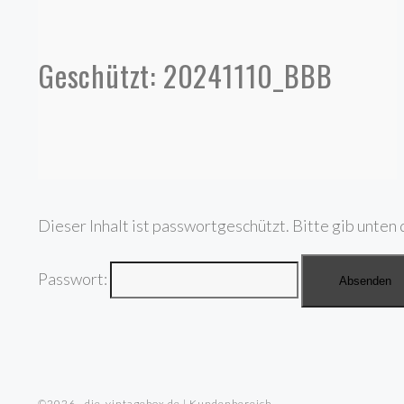
Geschützt: 20241110_BBB
Dieser Inhalt ist passwortgeschützt. Bitte gib unten 
Passwort:
©2026 · die-vintagebox.de | Kundenbereich