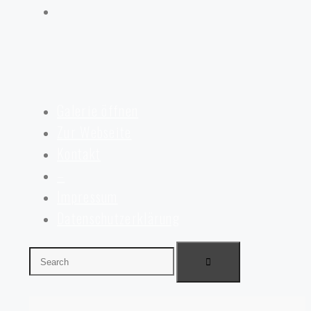
Galerie öffnen
Zur Webseite
Kontakt
–
Impressum
Datenschutzerklärung