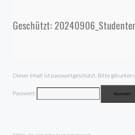
Geschützt: 20240906_Studente
Dieser Inhalt ist passwortgeschützt. Bitte gib unten 
Passwort:
©2026 · die-vintagebox.de | Kundenbereich