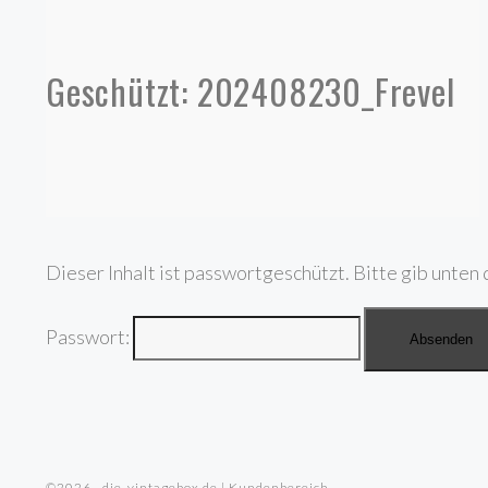
Geschützt: 202408230_Frevel
Dieser Inhalt ist passwortgeschützt. Bitte gib unten 
Passwort:
©2026 · die-vintagebox.de | Kundenbereich