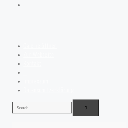
Galerie öffnen
Zur Webseite
Kontakt
–
Impressum
Datenschutzerklärung