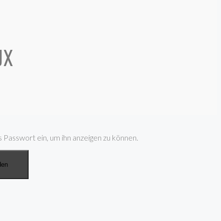
JX
s Passwort ein, um ihn anzeigen zu können.