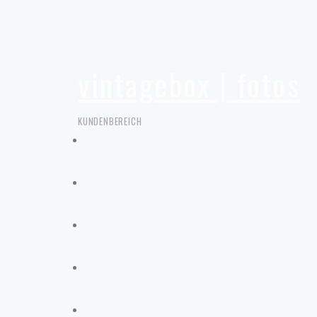
vintagebox | fotos
KUNDENBEREICH