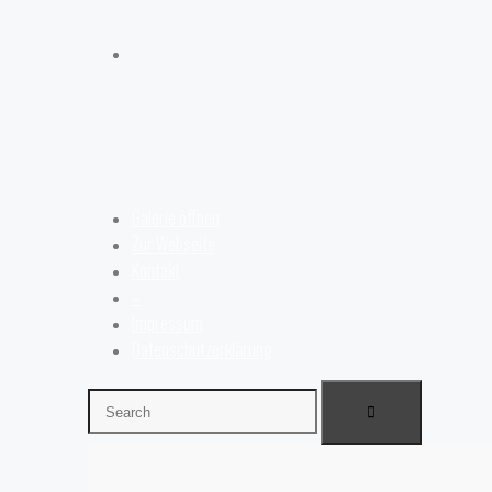
Galerie öffnen
Zur Webseite
Kontakt
–
Impressum
Datenschutzerklärung