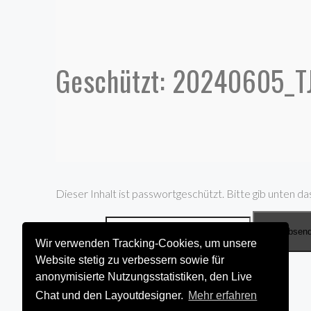
Geschützt: 20240605_T
Dieser Inhalt ist passwortgeschützt. Bitte gib unten da
Passwort:
Wir verwenden Tracking-Cookies, um unsere
Website stetig zu verbessern sowie für
anonymisierte Nutzungsstatistiken, den Live
Chat und den Layoutdesigner.
Mehr erfahren