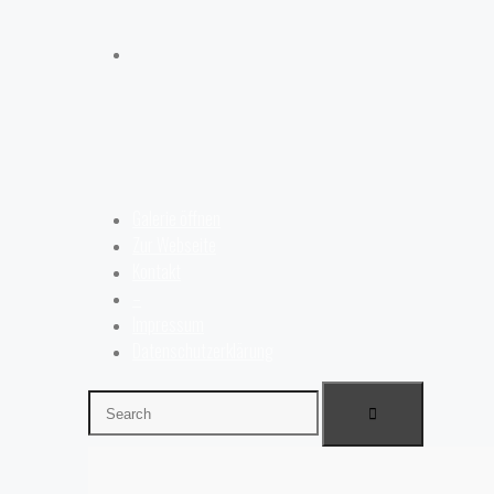
Galerie öffnen
Zur Webseite
Kontakt
–
Impressum
Datenschutzerklärung