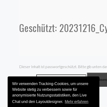
Geschützt: 20231216_C
Dieser Inhalt ist passwortgeschützt. Bitte gib unten da
Passwort:
Wir verwenden Tracking-Cookies, um unsere
Website stetig zu verbessern sowie für
anonymisierte Nutzungsstatistiken, den Live
Chat und den Layoutdesigner.
Mehr erfahren