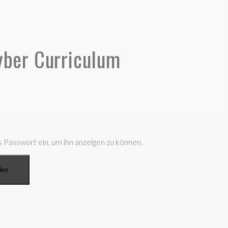
yber Curriculum
s Passwort ein, um ihn anzeigen zu können.