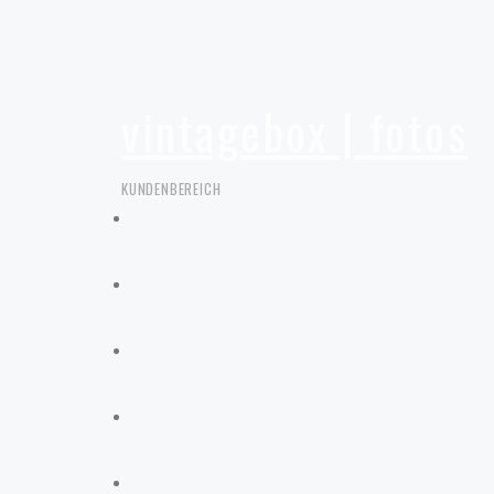
vintagebox | fotos
KUNDENBEREICH