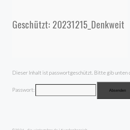
Geschützt: 20231215_Denkweit
Dieser Inhalt ist passwortgeschützt. Bitte gib unten 
Passwort:
©2026 · die-vintagebox.de | Kundenbereich