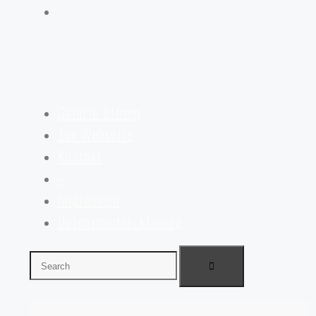
Galerie öffnen
Zur Webseite
Kontakt
–
Impressum
Datenschutzerklärung