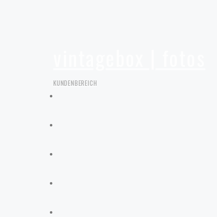
vintagebox | fotos
KUNDENBEREICH