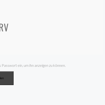
DRV
s Passwort ein, um ihn anzeigen zu können.