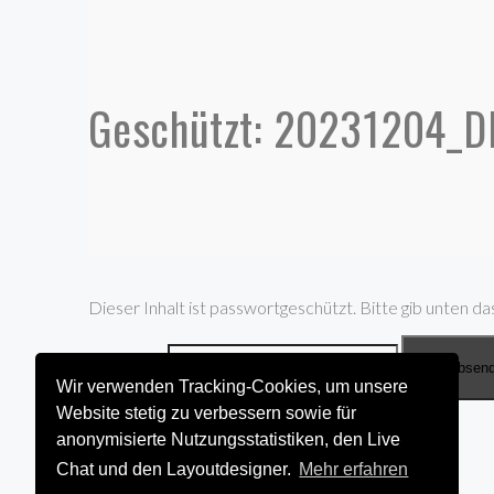
Geschützt: 20231204_
Dieser Inhalt ist passwortgeschützt. Bitte gib unten da
Passwort:
Wir verwenden Tracking-Cookies, um unsere
Website stetig zu verbessern sowie für
anonymisierte Nutzungsstatistiken, den Live
Chat und den Layoutdesigner.
Mehr erfahren