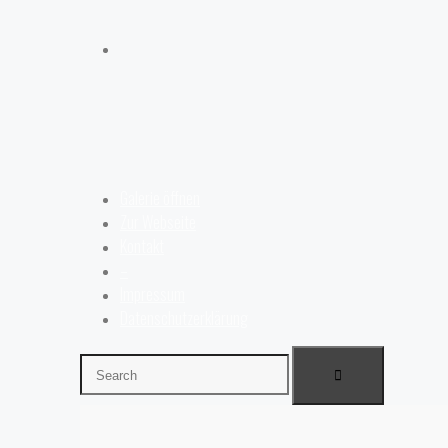
Galerie öffnen
Zur Webseite
Kontakt
–
Impressum
Datenschutzerklärung