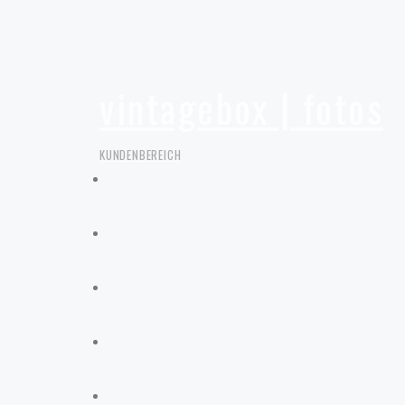
vintagebox | fotos
KUNDENBEREICH