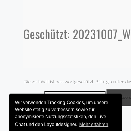
Geschützt: 20231007_
Dieser Inhalt ist passwortgeschützt. Bitte gib unten da
Passwort:
Wir verwenden Tracking-Cookies, um unsere
Website stetig zu verbessern sowie für
anonymisierte Nutzungsstatistiken, den Live
Chat und den Layoutdesigner.
Mehr erfahren