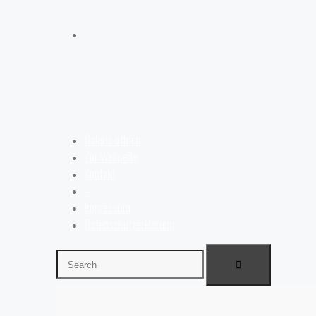
Galerie öffnen
Zur Webseite
Kontakt
–
Impressum
Datenschutzerklärung